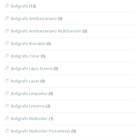
Bolígrafo
(13)
Bolígrafo Antibacteriano
(0)
Bolígrafo Antibacteriano Multifunción
(0)
Bolígrafo Borrable
(0)
Bolígrafo Cúter
(0)
Bolígrafo Lápiz Eterno
(0)
Bolígrafo Láser
(0)
Bolígrafo Limpiador
(0)
Bolígrafo Linterna
(2)
Bolígrafo Multicolor
(1)
Bolígrafo Multicolor Portaminas
(0)