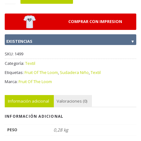
COMPRAR CON IMPRESION
EXISTENCIAS
▼
SKU:
1499
Categoría:
Textil
Etiquetas:
Fruit Of The Loom
,
Sudadera Niño
,
Textil
Marca:
Fruit Of The Loom
Información adicional
Valoraciones (0)
INFORMACIÓN ADICIONAL
0,28 kg
PESO