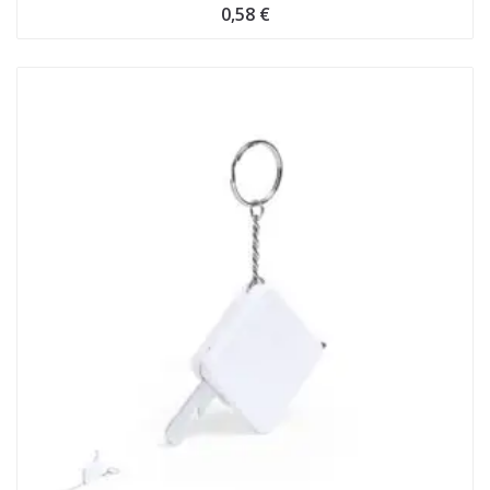
0,58
€