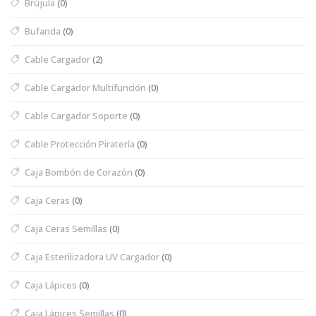
Brújula
(0)
Bufanda
(0)
Cable Cargador
(2)
Cable Cargador Multifunción
(0)
Cable Cargador Soporte
(0)
Cable Protección Piratería
(0)
Caja Bombón de Corazón
(0)
Caja Ceras
(0)
Caja Ceras Semillas
(0)
Caja Esterilizadora UV Cargador
(0)
Caja Lápices
(0)
Caja Lápices Semillas
(0)