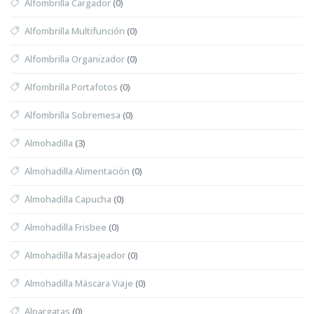
Alfombrilla Cargador
(0)
Alfombrilla Multifunción
(0)
Alfombrilla Organizador
(0)
Alfombrilla Portafotos
(0)
Alfombrilla Sobremesa
(0)
Almohadilla
(3)
Almohadilla Alimentación
(0)
Almohadilla Capucha
(0)
Almohadilla Frisbee
(0)
Almohadilla Masajeador
(0)
Almohadilla Máscara Viaje
(0)
Alpargatas
(0)