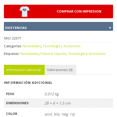
COMPRAR CON IMPRESION
EXISTENCIAS
▼
SKU:
22371
Categorías:
Novedades
,
Tecnología y Accesorios
Etiquetas:
Novedades
,
Pulsera Soporte
,
Tecnología y Accesorios
Información adicional
Valoraciones (0)
INFORMACIÓN ADICIONAL
0,012 kg
PESO
28 × 6 × 1,5 cm
DIMENSIONES
COLOR
azul, bla, neg, roj