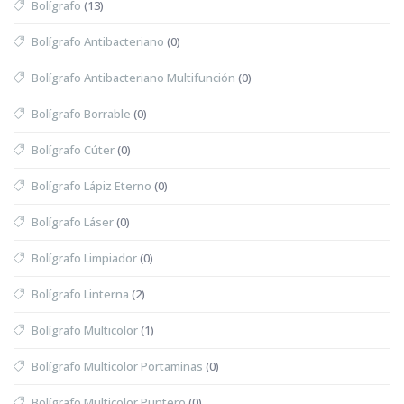
Bolígrafo
(13)
Bolígrafo Antibacteriano
(0)
Bolígrafo Antibacteriano Multifunción
(0)
Bolígrafo Borrable
(0)
Bolígrafo Cúter
(0)
Bolígrafo Lápiz Eterno
(0)
Bolígrafo Láser
(0)
Bolígrafo Limpiador
(0)
Bolígrafo Linterna
(2)
Bolígrafo Multicolor
(1)
Bolígrafo Multicolor Portaminas
(0)
Bolígrafo Multicolor Puntero
(0)