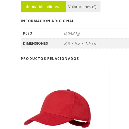
Información adicional
Valoraciones (0)
INFORMACIÓN ADICIONAL
0,048 kg
PESO
8,3 × 5,2 × 1,6 cm
DIMENSIONES
PRODUCTOS RELACIONADOS