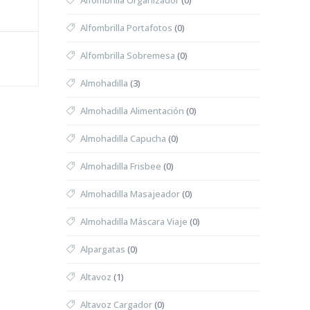
Alfombrilla Organizador
(0)
Alfombrilla Portafotos
(0)
Alfombrilla Sobremesa
(0)
Almohadilla
(3)
Almohadilla Alimentación
(0)
Almohadilla Capucha
(0)
Almohadilla Frisbee
(0)
Almohadilla Masajeador
(0)
Almohadilla Máscara Viaje
(0)
Alpargatas
(0)
Altavoz
(1)
Altavoz Cargador
(0)