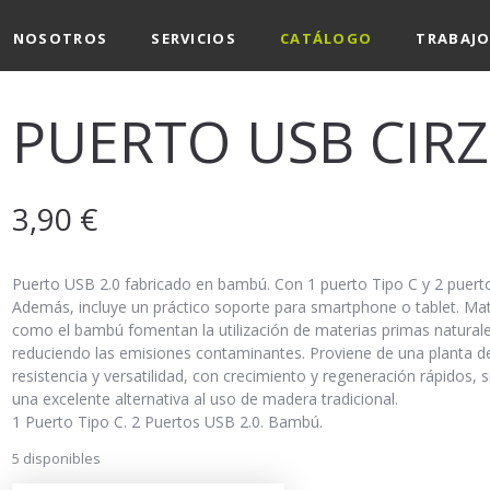
NOSOTROS
SERVICIOS
CATÁLOGO
TRABAJO
PUERTO USB CIR
3,90
€
Puerto USB 2.0 fabricado en bambú. Con 1 puerto Tipo C y 2 puert
Además, incluye un práctico soporte para smartphone o tablet. Mat
como el bambú fomentan la utilización de materias primas naturale
reduciendo las emisiones contaminantes. Proviene de una planta d
resistencia y versatilidad, con crecimiento y regeneración rápidos, 
una excelente alternativa al uso de madera tradicional.
1 Puerto Tipo C. 2 Puertos USB 2.0. Bambú.
5 disponibles