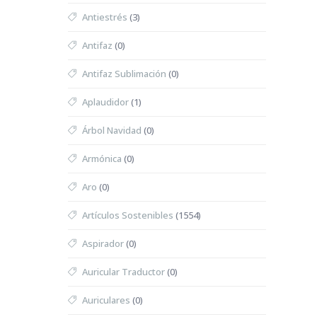
Antiestrés
(3)
Antifaz
(0)
Antifaz Sublimación
(0)
Aplaudidor
(1)
Árbol Navidad
(0)
Armónica
(0)
Aro
(0)
Artículos Sostenibles
(1554)
Aspirador
(0)
Auricular Traductor
(0)
Auriculares
(0)