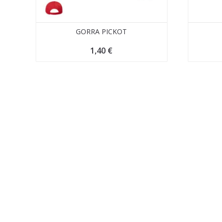
GORRA PICKOT
1,40
€