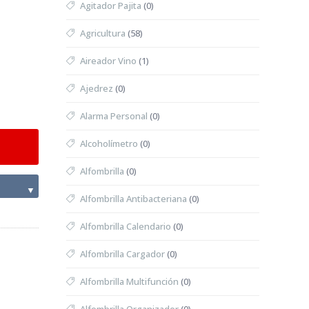
Agitador Pajita
(0)
Agricultura
(58)
Aireador Vino
(1)
Ajedrez
(0)
Alarma Personal
(0)
Alcoholímetro
(0)
Alfombrilla
(0)
▼
Alfombrilla Antibacteriana
(0)
Alfombrilla Calendario
(0)
Alfombrilla Cargador
(0)
Alfombrilla Multifunción
(0)