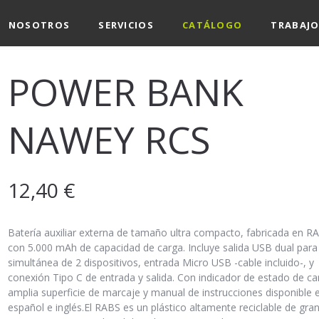
NOSOTROS
SERVICIOS
CATÁLOGO
TRABAJO
POWER BANK
NAWEY RCS
12,40
€
Batería auxiliar externa de tamaño ultra compacto, fabricada en R
con 5.000 mAh de capacidad de carga. Incluye salida USB dual para
simultánea de 2 dispositivos, entrada Micro USB -cable incluido-, y
conexión Tipo C de entrada y salida. Con indicador de estado de ca
amplia superficie de marcaje y manual de instrucciones disponible 
español e inglés.El RABS es un plástico altamente reciclable de gra