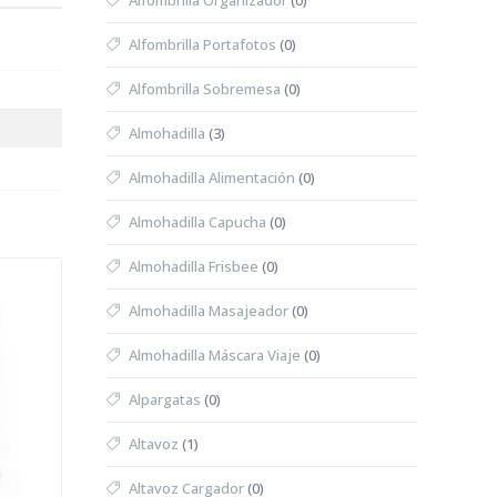
Alfombrilla Organizador
(0)
Alfombrilla Portafotos
(0)
Alfombrilla Sobremesa
(0)
Almohadilla
(3)
Almohadilla Alimentación
(0)
Almohadilla Capucha
(0)
Almohadilla Frisbee
(0)
Almohadilla Masajeador
(0)
Almohadilla Máscara Viaje
(0)
Alpargatas
(0)
Altavoz
(1)
Altavoz Cargador
(0)