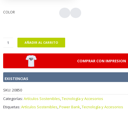
COLOR
AÑADIR AL CARRITO
COMPRAR CON IMPRESION
EXISTENCIAS
SKU:
20850
Categorías:
Artículos Sostenibles
,
Tecnología y Accesorios
Etiquetas:
Artículos Sostenibles
,
Power Bank
,
Tecnología y Accesorios