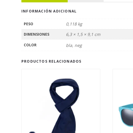
INFORMACIÓN ADICIONAL
0,118 kg
PESO
6,3 × 1,5 × 9,1 cm
DIMENSIONES
COLOR
bla, neg
PRODUCTOS RELACIONADOS