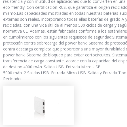
resistencia y con multitud de aplicaciones que lo convierten en una
eco-friendly. Con certificación RCS, que garantiza el origen reciclad
mismo.Las capacidades mostradas en todas nuestras baterías auxil
externas son reales, incorporando todas ellas baterías de grado A 
recicladas, con una vida útil de al menos 500 ciclos de carga y segú
normativa CE. Además, están fabricadas conforme a los estándare
en cumplimiento con los siguientes requisitos de seguridad:Sistem
protección contra sobrecarga del power bank. Sistema de protecci
contra descarga completa que proporciona una mayor durabilidad 
power bank. Sistema de bloqueo para evitar cortocircuitos. Sistem
transferencia de carga constante, acorde con la capacidad del dispo
de destino.4000 mAh. Salida USB. Entrada Micro USB
5000 mAh. 2 Salidas USB. Entrada Micro USB. Salida y Entrada Tipo
Reciclado.