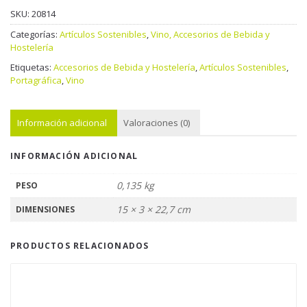
SKU:
20814
Categorías:
Artículos Sostenibles
,
Vino, Accesorios de Bebida y
Hostelería
Etiquetas:
Accesorios de Bebida y Hostelería
,
Artículos Sostenibles
,
Portagráfica
,
Vino
Información adicional
Valoraciones (0)
INFORMACIÓN ADICIONAL
0,135 kg
PESO
15 × 3 × 22,7 cm
DIMENSIONES
PRODUCTOS RELACIONADOS