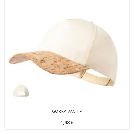
GORRA VACHIR
1,98
€