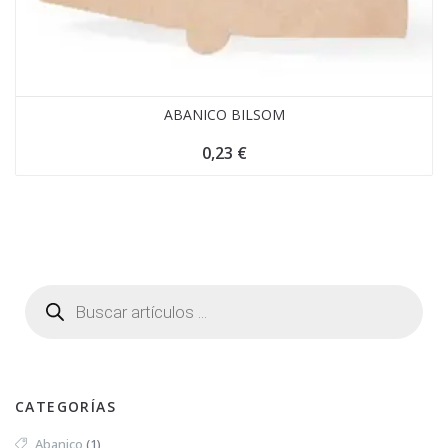
ABANICO BILSOM
0,23
€
CATEGORÍAS
Abanico
(1)