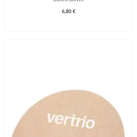
6,80
€