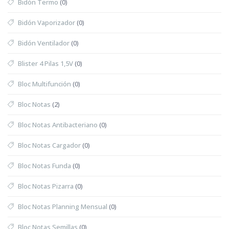
Bidón Termo
(0)
Bidón Vaporizador
(0)
Bidón Ventilador
(0)
Blister 4 Pilas 1,5V
(0)
Bloc Multifunción
(0)
Bloc Notas
(2)
Bloc Notas Antibacteriano
(0)
Bloc Notas Cargador
(0)
Bloc Notas Funda
(0)
Bloc Notas Pizarra
(0)
Bloc Notas Planning Mensual
(0)
Bloc Notas Semillas
(0)