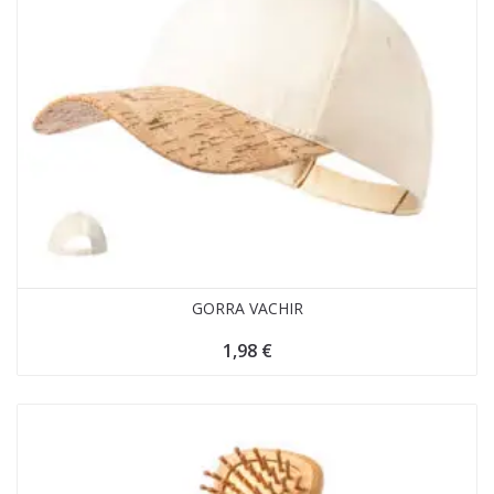
GORRA VACHIR
1,98
€