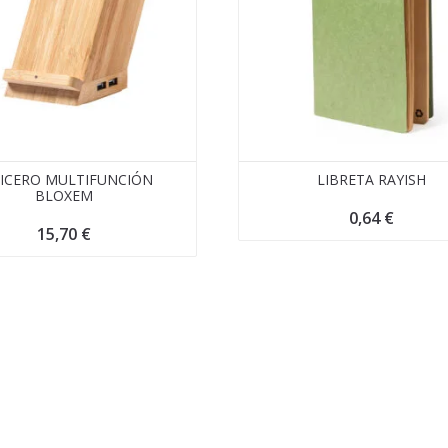
PICERO MULTIFUNCIÓN
LIBRETA RAYISH
BLOXEM
0,64
€
15,70
€