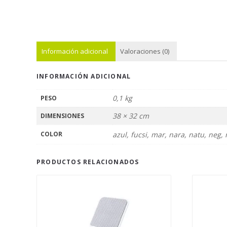
Información adicional
Valoraciones (0)
INFORMACIÓN ADICIONAL
0,1 kg
PESO
38 × 32 cm
DIMENSIONES
COLOR
azul, fucsi, mar, nara, natu, neg, r
PRODUCTOS RELACIONADOS