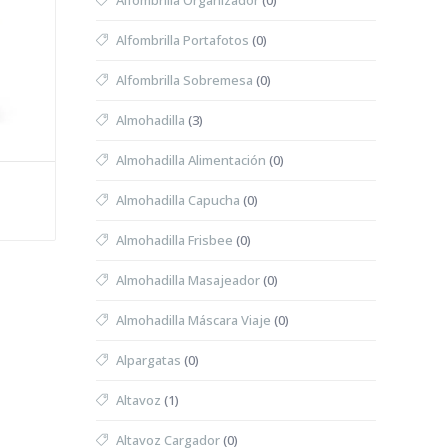
Alfombrilla Organizador
(0)
Alfombrilla Portafotos
(0)
Alfombrilla Sobremesa
(0)
Almohadilla
(3)
Almohadilla Alimentación
(0)
Almohadilla Capucha
(0)
Almohadilla Frisbee
(0)
Almohadilla Masajeador
(0)
Almohadilla Máscara Viaje
(0)
Alpargatas
(0)
Altavoz
(1)
Altavoz Cargador
(0)