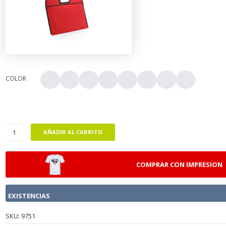
COLOR
AÑADIR AL CARRITO
COMPRAR CON IMPRESION
EXISTENCIAS
SKU:
9751