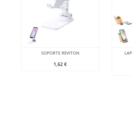
SOPORTE REVITON
LA
1,62
€