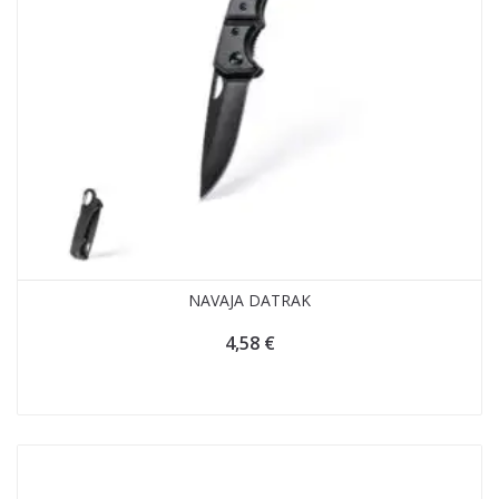
NAVAJA DATRAK
4,58
€