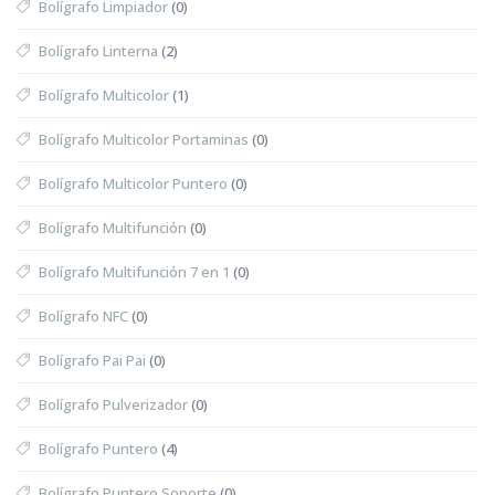
Bolígrafo Limpiador
(0)
Bolígrafo Linterna
(2)
Bolígrafo Multicolor
(1)
Bolígrafo Multicolor Portaminas
(0)
Bolígrafo Multicolor Puntero
(0)
Bolígrafo Multifunción
(0)
Bolígrafo Multifunción 7 en 1
(0)
Bolígrafo NFC
(0)
Bolígrafo Pai Pai
(0)
Bolígrafo Pulverizador
(0)
Bolígrafo Puntero
(4)
Bolígrafo Puntero Soporte
(0)