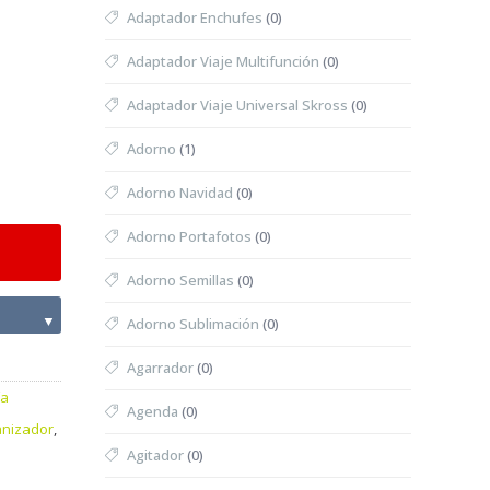
Adaptador Enchufes
(0)
Adaptador Viaje Multifunción
(0)
Adaptador Viaje Universal Skross
(0)
Adorno
(1)
Adorno Navidad
(0)
Adorno Portafotos
(0)
Adorno Semillas
(0)
▼
Adorno Sublimación
(0)
Agarrador
(0)
ía
Agenda
(0)
anizador
,
Agitador
(0)