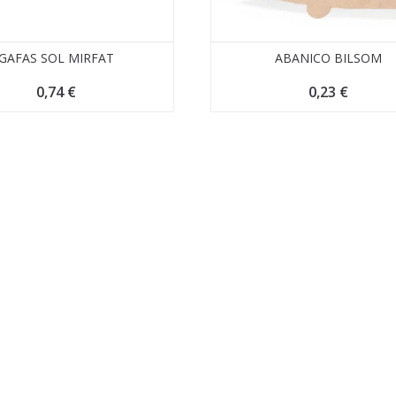
GAFAS SOL MIRFAT
ABANICO BILSOM
0,74
€
0,23
€