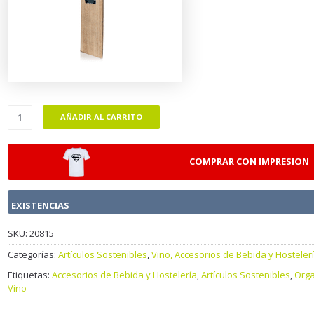
AÑADIR AL CARRITO
COMPRAR CON IMPRESION
EXISTENCIAS
SKU:
20815
Categorías:
Artículos Sostenibles
,
Vino, Accesorios de Bebida y Hosteler
Etiquetas:
Accesorios de Bebida y Hostelería
,
Artículos Sostenibles
,
Org
Vino