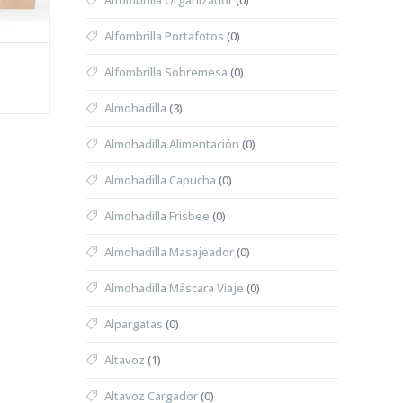
Alfombrilla Organizador
(0)
Alfombrilla Portafotos
(0)
Alfombrilla Sobremesa
(0)
Almohadilla
(3)
Almohadilla Alimentación
(0)
Almohadilla Capucha
(0)
Almohadilla Frisbee
(0)
Almohadilla Masajeador
(0)
Almohadilla Máscara Viaje
(0)
Alpargatas
(0)
Altavoz
(1)
Altavoz Cargador
(0)