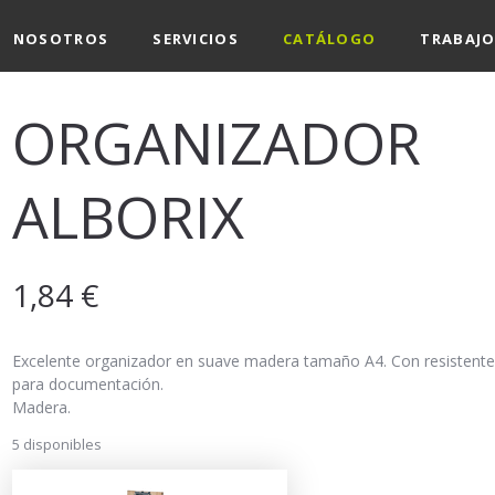
NOSOTROS
SERVICIOS
CATÁLOGO
TRABAJO
ORGANIZADOR
ALBORIX
1,84
€
Excelente organizador en suave madera tamaño A4. Con resistente
para documentación.
Madera.
5 disponibles