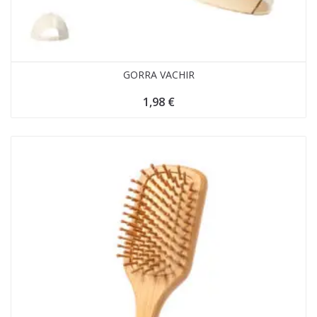
GORRA VACHIR
1,98
€