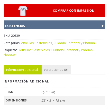
COMPRAR CON IMPRESION
EXISTENCIAS
▼
SKU:
20539
Categorías:
Artículos Sostenibles
,
Cuidado Personal y Pharma
Etiquetas:
Artículos Sostenibles
,
Cuidado Personal y Pharma
,
Neceser
Información adicional
Valoraciones (0)
INFORMACIÓN ADICIONAL
0,055 kg
PESO
23 × 8 × 15 cm
DIMENSIONES