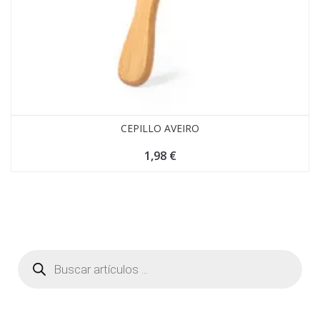
CEPILLO AVEIRO
1,98
€