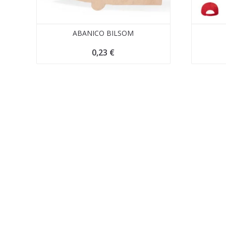
ABANICO BILSOM
0,23
€