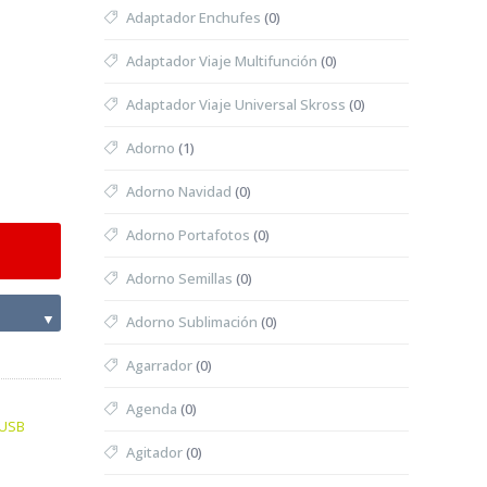
Adaptador Enchufes
(0)
Adaptador Viaje Multifunción
(0)
Adaptador Viaje Universal Skross
(0)
Adorno
(1)
Adorno Navidad
(0)
Adorno Portafotos
(0)
Adorno Semillas
(0)
▼
Adorno Sublimación
(0)
Agarrador
(0)
Agenda
(0)
USB
Agitador
(0)