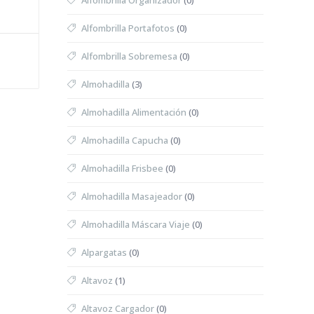
Alfombrilla Organizador
(0)
Alfombrilla Portafotos
(0)
Alfombrilla Sobremesa
(0)
Almohadilla
(3)
Almohadilla Alimentación
(0)
Almohadilla Capucha
(0)
Almohadilla Frisbee
(0)
Almohadilla Masajeador
(0)
Almohadilla Máscara Viaje
(0)
Alpargatas
(0)
Altavoz
(1)
Altavoz Cargador
(0)