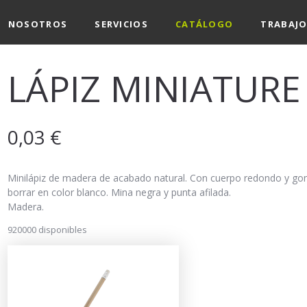
NOSOTROS
SERVICIOS
CATÁLOGO
TRABAJO
LÁPIZ MINIATURE
0,03
€
Minilápiz de madera de acabado natural. Con cuerpo redondo y g
borrar en color blanco. Mina negra y punta afilada.
Madera.
920000 disponibles