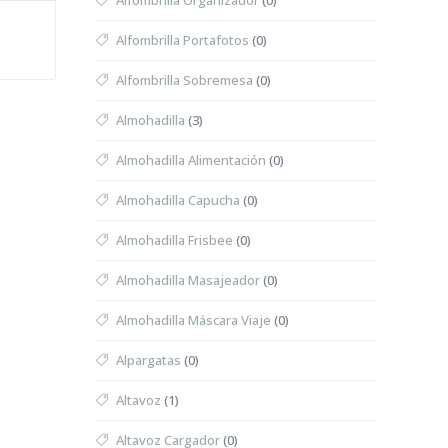
Alfombrilla Organizador
(0)
Alfombrilla Portafotos
(0)
Alfombrilla Sobremesa
(0)
Almohadilla
(3)
Almohadilla Alimentación
(0)
Almohadilla Capucha
(0)
Almohadilla Frisbee
(0)
Almohadilla Masajeador
(0)
Almohadilla Máscara Viaje
(0)
Alpargatas
(0)
Altavoz
(1)
Altavoz Cargador
(0)