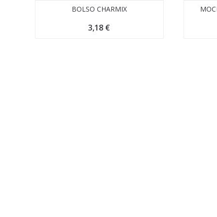
BOLSO CHARMIX
MOCH
3,18
€