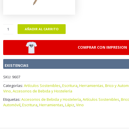
AÑADIR AL CARRITO
COMPRAR CON IMPRESION
EXISTENCIAS
SKU:
9607
Categorías:
Artículos Sostenibles
,
Escritura
,
Herramientas, Brico y Autom
Vino, Accesorios de Bebida y Hostelería
Etiquetas:
Accesorios de Bebida y Hostelería
,
Artículos Sostenibles
,
Bric
Automóvil
,
Escritura
,
Herramientas
,
Lápiz
,
Vino