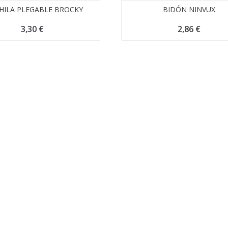
ILA PLEGABLE BROCKY
BIDÓN NINVUX
3,30
€
2,86
€