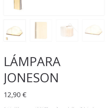
LÁMPARA
JONESON
12,90
€