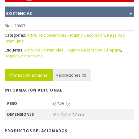
EXISTENCIAS
▼
SKU:
20607
Categorías:
Artículos Sostenibles
,
Hogar y Decoración
,
Regalos y
Premiums
Etiquetas:
Artículos Sostenibles
,
Hogar y Decoración
,
Lámpara
,
Regalos y Premiums
Información adicional
Valoraciones (0)
INFORMACIÓN ADICIONAL
0,145 kg
PESO
9 × 2,4 × 12 cm
DIMENSIONES
PRODUCTOS RELACIONADOS