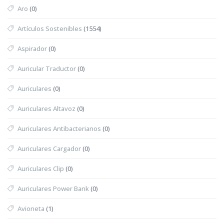
Aro
(0)
Artículos Sostenibles
(1554)
Aspirador
(0)
Auricular Traductor
(0)
Auriculares
(0)
Auriculares Altavoz
(0)
Auriculares Antibacterianos
(0)
Auriculares Cargador
(0)
Auriculares Clip
(0)
Auriculares Power Bank
(0)
Avioneta
(1)