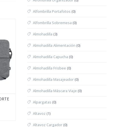
Alfombrilla Organizador
(0)
Alfombrilla Portafotos
(0)
Alfombrilla Sobremesa
(0)
Almohadilla
(3)
Almohadilla Alimentación
(0)
Almohadilla Capucha
(0)
Almohadilla Frisbee
(0)
Almohadilla Masajeador
(0)
Almohadilla Máscara Viaje
(0)
ORTE
Alpargatas
(0)
Altavoz
(1)
Altavoz Cargador
(0)