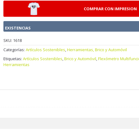
COMPRAR CON IMPRESION
EXISTENCIAS
SKU:
1618
Categorías:
Artículos Sostenibles
,
Herramientas, Brico y Automóvil
Etiquetas:
Artículos Sostenibles
,
Brico y Automóvil
,
Flexómetro Multifunc
Herramientas