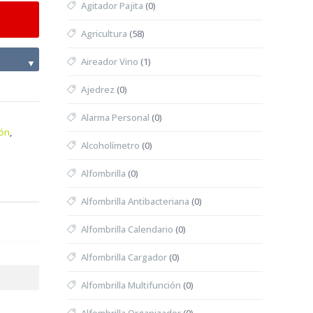
Agitador Pajita
(0)
Agricultura
(58)
Aireador Vino
(1)
▼
Ajedrez
(0)
Alarma Personal
(0)
ión
,
Alcoholímetro
(0)
Alfombrilla
(0)
Alfombrilla Antibacteriana
(0)
Alfombrilla Calendario
(0)
Alfombrilla Cargador
(0)
Alfombrilla Multifunción
(0)