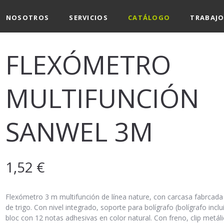
NOSOTROS
SERVICIOS
CATÁLOGO
TRABAJO
FLEXÓMETRO
MULTIFUNCIÓN
SANWEL 3M
1,52
€
Flexómetro 3 m multifunción de línea nature, con carcasa fabrcada
de trigo. Con nivel integrado, soporte para bolígrafo (bolígrafo inclu
bloc con 12 notas adhesivas en color natural. Con freno, clip metál