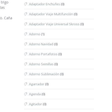
 trigo
Adaptador Enchufes
(0)
las
Adaptador Viaje Multifunción
(0)
do. Caña
Adaptador Viaje Universal Skross
(0)
Adorno
(1)
Adorno Navidad
(0)
Adorno Portafotos
(0)
Adorno Semillas
(0)
Adorno Sublimación
(0)
Agarrador
(0)
Agenda
(0)
Agitador
(0)