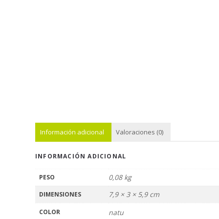
Información adicional
Valoraciones (0)
INFORMACIÓN ADICIONAL
0,08 kg
PESO
7,9 × 3 × 5,9 cm
DIMENSIONES
COLOR
natu