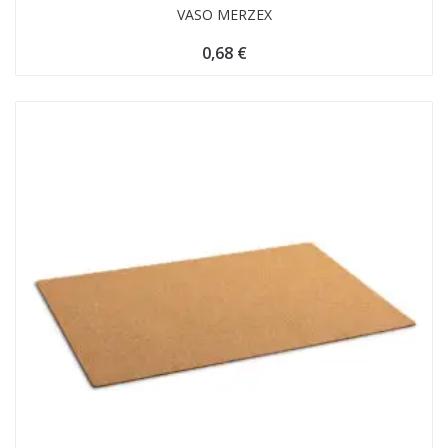
VASO MERZEX
0,68
€