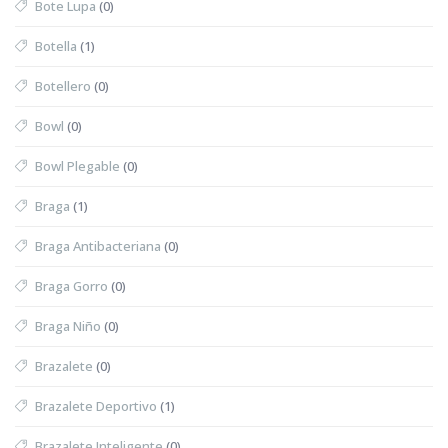
Bote Lupa
(0)
Botella
(1)
Botellero
(0)
Bowl
(0)
Bowl Plegable
(0)
Braga
(1)
Braga Antibacteriana
(0)
Braga Gorro
(0)
Braga Niño
(0)
Brazalete
(0)
Brazalete Deportivo
(1)
Brazalete Inteligente
(0)