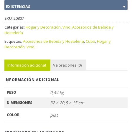
EXISTENCIAS
▼
SKU:
20807
Categorías:
Hogar y Decoración
,
Vino, Accesorios de Bebida y
Hostelería
Etiquetas:
Accesorios de Bebida y Hostelería
,
Cubo
,
Hogar y
Decoración
,
Vino
Información adicional
Valoraciones (0)
INFORMACIÓN ADICIONAL
0,44 kg
PESO
32 × 20,5 × 15 cm
DIMENSIONES
COLOR
plat