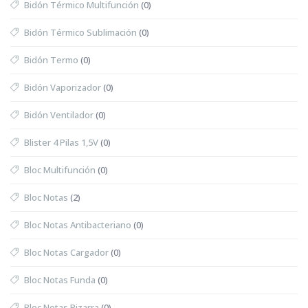
Bidón Térmico Multifunción
(0)
Bidón Térmico Sublimación
(0)
Bidón Termo
(0)
Bidón Vaporizador
(0)
Bidón Ventilador
(0)
Blister 4 Pilas 1,5V
(0)
Bloc Multifunción
(0)
Bloc Notas
(2)
Bloc Notas Antibacteriano
(0)
Bloc Notas Cargador
(0)
Bloc Notas Funda
(0)
Bloc Notas Pizarra
(0)