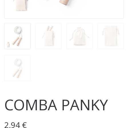
COMBA PANKY
2,94
€