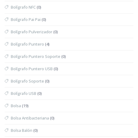
Bolígrafo NFC
(0)
Bolígrafo Pai Pai
(0)
Bolígrafo Pulverizador
(0)
Bolígrafo Puntero
(4)
Bolígrafo Puntero Soporte
(0)
Bolígrafo Puntero USB
(0)
Bolígrafo Soporte
(0)
Bolígrafo USB
(0)
Bolsa
(19)
Bolsa Antibacteriana
(0)
Bolsa Balón
(0)