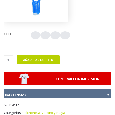
COLOR
AÑADIR AL CARRITO
COMPRAR CON IMPRESION
EXISTENCIAS
▼
SKU:
9417
Categorías:
Colchoneta
,
Verano y Playa