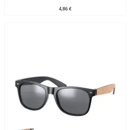
4,86
€