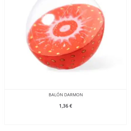
BALÓN DARMON
1,36
€