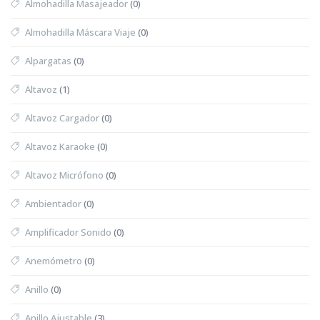
Almohadilla Masajeador
(0)
Almohadilla Máscara Viaje
(0)
Alpargatas
(0)
Altavoz
(1)
Altavoz Cargador
(0)
Altavoz Karaoke
(0)
Altavoz Micrófono
(0)
Ambientador
(0)
Amplificador Sonido
(0)
Anemómetro
(0)
Anillo
(0)
Anillo Ajustable
(3)