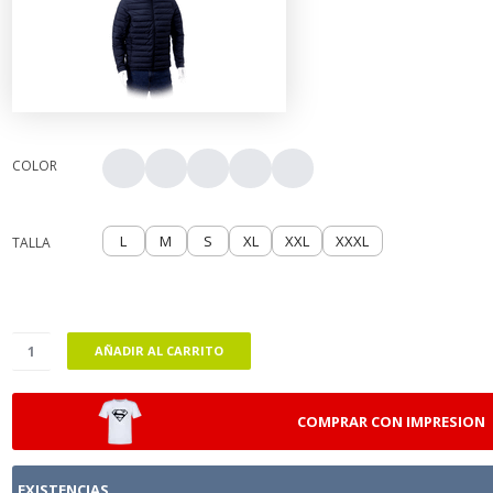
COLOR
L
M
S
XL
XXL
XXXL
TALLA
AÑADIR AL CARRITO
COMPRAR CON IMPRESION
EXISTENCIAS