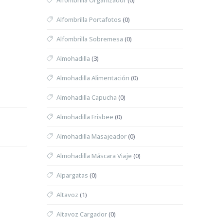
Alfombrilla Organizador
(0)
Alfombrilla Portafotos
(0)
Alfombrilla Sobremesa
(0)
Almohadilla
(3)
Almohadilla Alimentación
(0)
Almohadilla Capucha
(0)
Almohadilla Frisbee
(0)
Almohadilla Masajeador
(0)
Almohadilla Máscara Viaje
(0)
Alpargatas
(0)
Altavoz
(1)
Altavoz Cargador
(0)