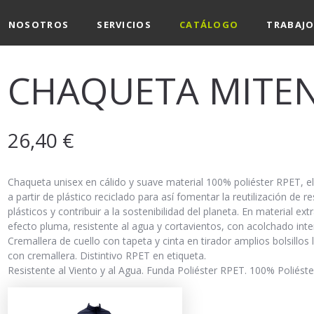
NOSOTROS
SERVICIOS
CATÁLOGO
TRABAJO
CHAQUETA MITE
26,40
€
Chaqueta unisex en cálido y suave material 100% poliéster RPET, 
a partir de plástico reciclado para así fomentar la reutilización de r
plásticos y contribuir a la sostenibilidad del planeta. En material extr
efecto pluma, resistente al agua y cortavientos, con acolchado inter
Cremallera de cuello con tapeta y cinta en tirador amplios bolsillos 
con cremallera. Distintivo RPET en etiqueta.
Resistente al Viento y al Agua. Funda Poliéster RPET. 100% Poliést