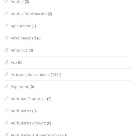
Antifaz
(0)
Antifaz Sublimación
(0)
Aplaudidor
(1)
Árbol Navidad
(0)
Armónica
(0)
Aro
(0)
Artículos Sostenibles
(1554)
Aspirador
(0)
Auricular Traductor
(0)
Auriculares
(0)
Auriculares Altavoz
(0)
Auriculares Antibacterianos
(0)