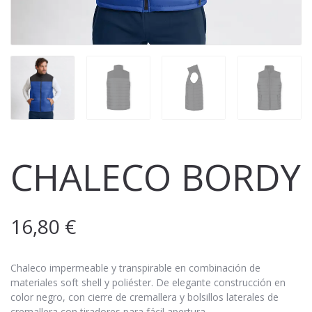
CHALECO BORDY
16,80
€
Chaleco impermeable y transpirable en combinación de
materiales soft shell y poliéster. De elegante construcción en
color negro, con cierre de cremallera y bolsillos laterales de
cremallera con tiradores para fácil apertura.