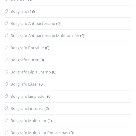
Bolígrafo
(13)
Bolígrafo Antibacteriano
(0)
Bolígrafo Antibacteriano Multifunción
(0)
Bolígrafo Borrable
(0)
Bolígrafo Cúter
(0)
Bolígrafo Lápiz Eterno
(0)
Bolígrafo Láser
(0)
Bolígrafo Limpiador
(0)
Bolígrafo Linterna
(2)
Bolígrafo Multicolor
(1)
Bolígrafo Multicolor Portaminas
(0)