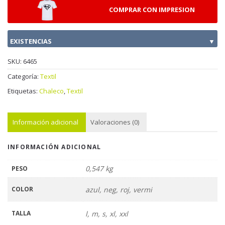
COMPRAR CON IMPRESION
EXISTENCIAS
▼
SKU:
6465
Categoría:
Textil
Etiquetas:
Chaleco
,
Textil
Información adicional
Valoraciones (0)
INFORMACIÓN ADICIONAL
0,547 kg
PESO
COLOR
azul, neg, roj, vermi
TALLA
l, m, s, xl, xxl