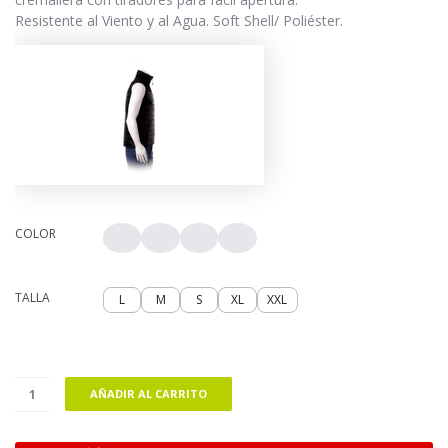
Resistente al Viento y al Agua. Soft Shell/ Poliéster.
COLOR
TALLA
L
M
S
XL
XXL
AÑADIR AL CARRITO