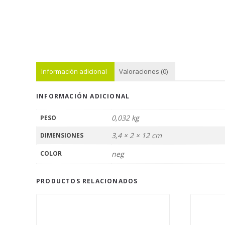
Información adicional
Valoraciones (0)
INFORMACIÓN ADICIONAL
0,032 kg
PESO
3,4 × 2 × 12 cm
DIMENSIONES
COLOR
neg
PRODUCTOS RELACIONADOS