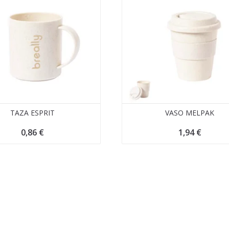
TAZA ESPRIT
VASO MELPAK
0,86
€
1,94
€