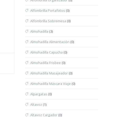
Alfombrilla Organizador
(0)
Alfombrilla Portafotos
(0)
Alfombrilla Sobremesa
(0)
Almohadilla
(3)
Almohadilla Alimentación
(0)
Almohadilla Capucha
(0)
Almohadilla Frisbee
(0)
Almohadilla Masajeador
(0)
Almohadilla Máscara Viaje
(0)
Alpargatas
(0)
Altavoz
(1)
Altavoz Cargador
(0)