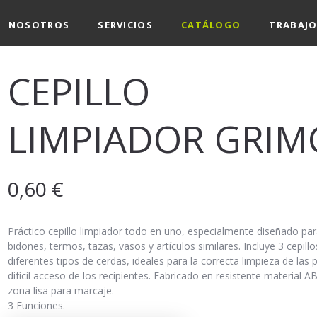
NOSOTROS
SERVICIOS
CATÁLOGO
TRABAJO
CEPILLO
LIMPIADOR GRIM
0,60
€
Práctico cepillo limpiador todo en uno, especialmente diseñado pa
bidones, termos, tazas, vasos y artículos similares. Incluye 3 cepill
diferentes tipos de cerdas, ideales para la correcta limpieza de las 
difícil acceso de los recipientes. Fabricado en resistente material A
zona lisa para marcaje.
3 Funciones.