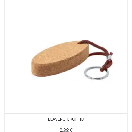
LLAVERO CRUFFID
0,38
€