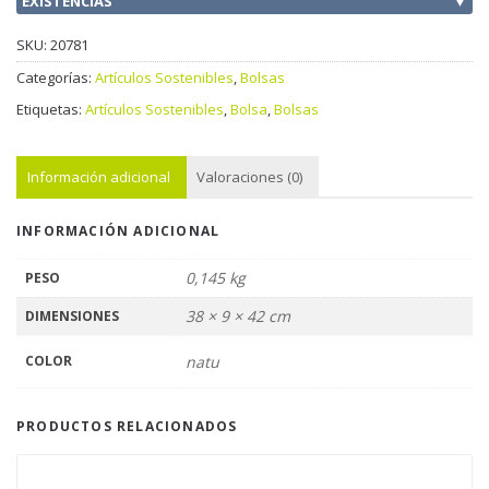
EXISTENCIAS
▼
SKU:
20781
Categorías:
Artículos Sostenibles
,
Bolsas
Etiquetas:
Artículos Sostenibles
,
Bolsa
,
Bolsas
Información adicional
Valoraciones (0)
INFORMACIÓN ADICIONAL
0,145 kg
PESO
38 × 9 × 42 cm
DIMENSIONES
COLOR
natu
PRODUCTOS RELACIONADOS