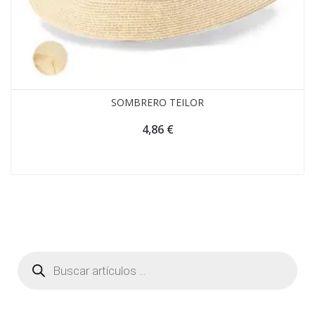
SOMBRERO TEILOR
4,86
€