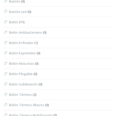
Bastón
(0)
Bastón Led
(0)
Bidón
(11)
Bidón Antibacteriano
(0)
Bidón Enfriador
(1)
Bidón Exprimidor
(0)
Bidón Mascotas
(0)
Bidón Plegable
(0)
Bidón Sublimación
(0)
Bidón Térmico
(2)
Bidón Térmico Altavoz
(0)
Bidón Térmico Multifunción
(0)