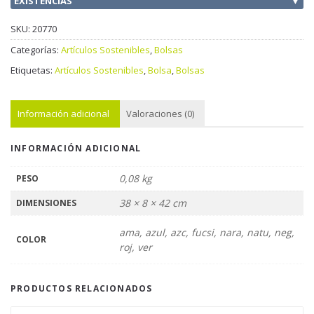
EXISTENCIAS
▼
SKU:
20770
Categorías:
Artículos Sostenibles
,
Bolsas
Etiquetas:
Artículos Sostenibles
,
Bolsa
,
Bolsas
Información adicional
Valoraciones (0)
INFORMACIÓN ADICIONAL
0,08 kg
PESO
38 × 8 × 42 cm
DIMENSIONES
ama, azul, azc, fucsi, nara, natu, neg,
COLOR
roj, ver
PRODUCTOS RELACIONADOS