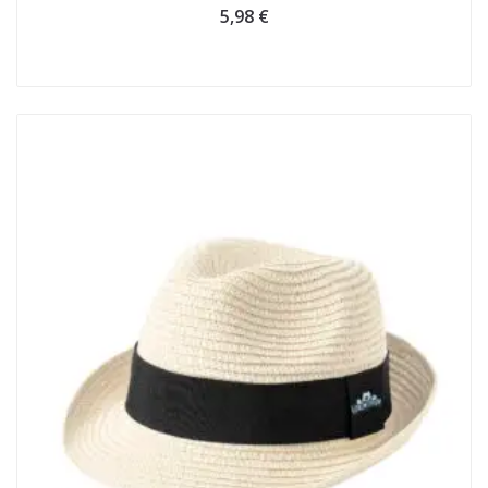
5,98
€