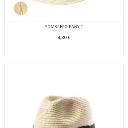
SOMBRERO RANYIT
4,30
€