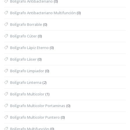
Bolígrafo Antibacteriano
(0)
Bolígrafo Antibacteriano Multifunción
(0)
Bolígrafo Borrable
(0)
Bolígrafo Cúter
(0)
Bolígrafo Lápiz Eterno
(0)
Bolígrafo Láser
(0)
Bolígrafo Limpiador
(0)
Bolígrafo Linterna
(2)
Bolígrafo Multicolor
(1)
Bolígrafo Multicolor Portaminas
(0)
Bolígrafo Multicolor Puntero
(0)
Bolígrafo Multifunción
(0)