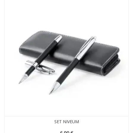
SET NIVEUM
6,90
€