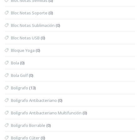
Bloc Notas Semillas
(0)
Bloc Notas Soporte
(0)
Bloc Notas Sublimación
(0)
Bloc Notas USB
(0)
Bloque Yoga
(0)
Bola
(0)
Bola Golf
(0)
Bolígrafo
(13)
Bolígrafo Antibacteriano
(0)
Bolígrafo Antibacteriano Multifunción
(0)
Bolígrafo Borrable
(0)
Bolígrafo Cúter
(0)