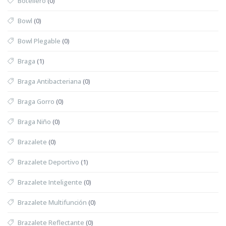
Botellero
(0)
Bowl
(0)
Bowl Plegable
(0)
Braga
(1)
Braga Antibacteriana
(0)
Braga Gorro
(0)
Braga Niño
(0)
Brazalete
(0)
Brazalete Deportivo
(1)
Brazalete Inteligente
(0)
Brazalete Multifunción
(0)
Brazalete Reflectante
(0)