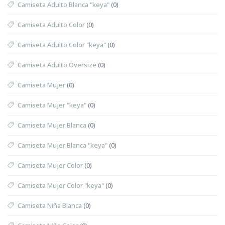
Camiseta Adulto Blanca "keya"
(0)
Camiseta Adulto Color
(0)
Camiseta Adulto Color "keya"
(0)
Camiseta Adulto Oversize
(0)
Camiseta Mujer
(0)
Camiseta Mujer "keya"
(0)
Camiseta Mujer Blanca
(0)
Camiseta Mujer Blanca "keya"
(0)
Camiseta Mujer Color
(0)
Camiseta Mujer Color "keya"
(0)
Camiseta Niña Blanca
(0)