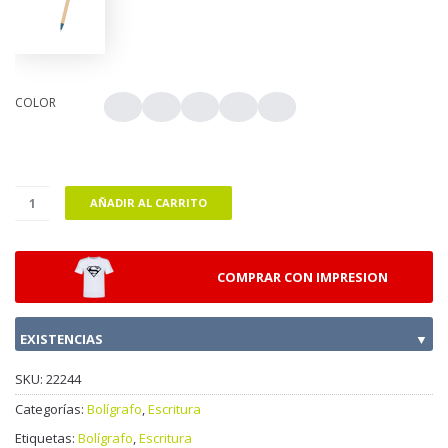
COLOR
AÑADIR AL CARRITO
COMPRAR CON IMPRESION
EXISTENCIAS
▼
SKU:
22244
Categorías:
Bolígrafo
,
Escritura
Etiquetas:
Bolígrafo
,
Escritura