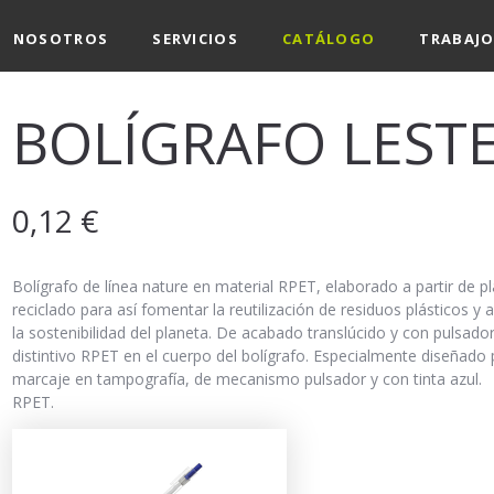
NOSOTROS
SERVICIOS
CATÁLOGO
TRABAJO
BOLÍGRAFO LEST
0,12
€
Bolígrafo de línea nature en material RPET, elaborado a partir de pl
reciclado para así fomentar la reutilización de residuos plásticos y 
la sostenibilidad del planeta. De acabado translúcido y con pulsado
distintivo RPET en el cuerpo del bolígrafo. Especialmente diseñado
marcaje en tampografía, de mecanismo pulsador y con tinta azul.
RPET.