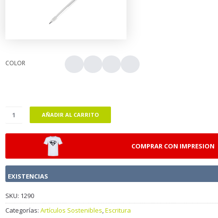
COLOR
AÑADIR AL CARRITO
COMPRAR CON IMPRESION
EXISTENCIAS
SKU:
1290
Categorías:
Artículos Sostenibles
,
Escritura