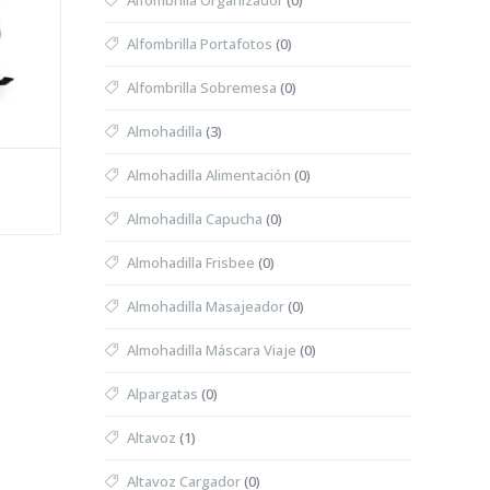
Alfombrilla Organizador
(0)
Alfombrilla Portafotos
(0)
Alfombrilla Sobremesa
(0)
Almohadilla
(3)
Almohadilla Alimentación
(0)
Almohadilla Capucha
(0)
Almohadilla Frisbee
(0)
Almohadilla Masajeador
(0)
Almohadilla Máscara Viaje
(0)
Alpargatas
(0)
Altavoz
(1)
Altavoz Cargador
(0)