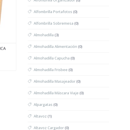
Alfombrilla Organizador
(0)
Alfombrilla Portafotos
(0)
Alfombrilla Sobremesa
(0)
Almohadilla
(3)
Almohadilla Alimentación
(0)
ICA
Almohadilla Capucha
(0)
Almohadilla Frisbee
(0)
Almohadilla Masajeador
(0)
Almohadilla Máscara Viaje
(0)
Alpargatas
(0)
Altavoz
(1)
Altavoz Cargador
(0)