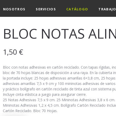
NOSOTROS
SERVICIOS
CATÁLOGO
TRABAJO
BLOC NOTAS ALI
1,50
€
Bloc con notas adhesivas en cartón reciclado. Con tapas rígidas, in
bloc de 70 hojas blancas de disposición a una raya. En la cubierta in
la portada incluye: 25 hojas adhesivas amarillas 6×3,8 cm, 25 hojas
adhesivas amarillas 7,5 x 9 cm y 100 mininotas adhesivas de varios
y práctico bolígrafo en cartón reciclado de tinta azul con sistema p
Incluye cinta elástica a juego para asegurar cierre.
25 Notas Adhesivas 7,5 x 9 cm. 25 Mininotas Adhesivas 3,8 x 6 cm.
Mininotas Adhesivas 1,2 x 4,5 cm. Bolígrafo Cartón Reciclado Inclui
Cartón Reciclado. Bloc 70 Hojas.