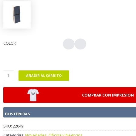
COLOR
AÑADIR AL CARRITO
COMPRAR CON IMPRESION
EXISTENCIAS
SKU:
22049
Categorías:
Novedades
,
Oficina y Negocios