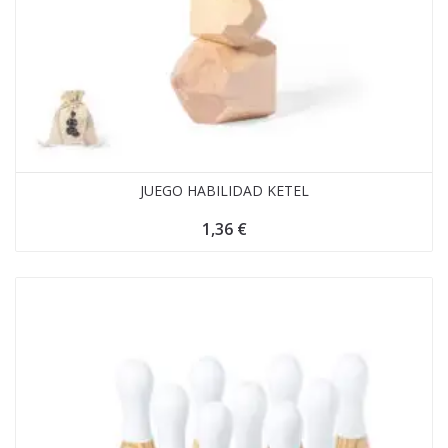
JUEGO HABILIDAD KETEL
1,36
€