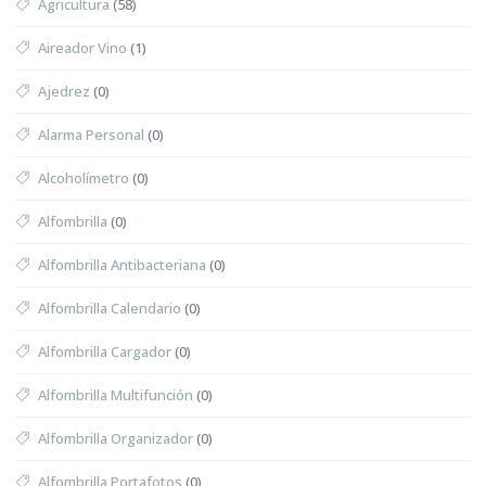
Agricultura
(58)
Aireador Vino
(1)
Ajedrez
(0)
Alarma Personal
(0)
Alcoholímetro
(0)
Alfombrilla
(0)
Alfombrilla Antibacteriana
(0)
Alfombrilla Calendario
(0)
Alfombrilla Cargador
(0)
Alfombrilla Multifunción
(0)
Alfombrilla Organizador
(0)
Alfombrilla Portafotos
(0)