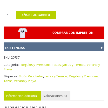
AÑADIR AL CARRITO
COMPRAR CON IMPRESION
EXISTENCIAS
▼
SKU:
20737
Categorías:
Regalos y Premiums
,
Tazas, Jarras y Termos
,
Verano y
Playa
Etiquetas:
Bidón Ventilador
,
Jarras y Termos
,
Regalos y Premiums
,
Tazas
,
Verano y Playa
Información adicional
Valoraciones (0)
INFORMACIÓN ADICIONAL