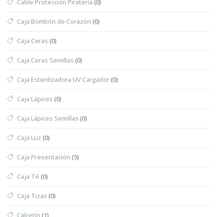
Cable Protección Piratería
(0)
Caja Bombón de Corazón
(0)
Caja Ceras
(0)
Caja Ceras Semillas
(0)
Caja Esterilizadora UV Cargador
(0)
Caja Lápices
(0)
Caja Lápices Semillas
(0)
Caja Luz
(0)
Caja Presentación
(5)
Caja Té
(0)
Caja Tizas
(0)
Calcetín
(1)