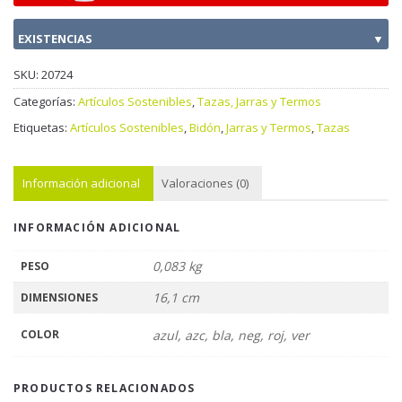
EXISTENCIAS
▼
SKU:
20724
Categorías:
Artículos Sostenibles
,
Tazas, Jarras y Termos
Etiquetas:
Artículos Sostenibles
,
Bidón
,
Jarras y Termos
,
Tazas
Información adicional
Valoraciones (0)
INFORMACIÓN ADICIONAL
0,083 kg
PESO
16,1 cm
DIMENSIONES
COLOR
azul, azc, bla, neg, roj, ver
PRODUCTOS RELACIONADOS