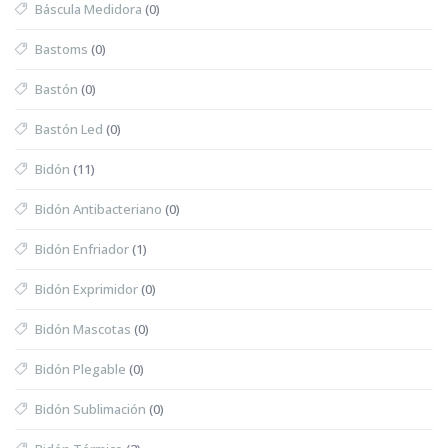
Báscula Medidora
(0)
Bastoms
(0)
Bastón
(0)
Bastón Led
(0)
Bidón
(11)
Bidón Antibacteriano
(0)
Bidón Enfriador
(1)
Bidón Exprimidor
(0)
Bidón Mascotas
(0)
Bidón Plegable
(0)
Bidón Sublimación
(0)