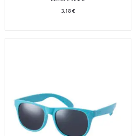
3,18
€