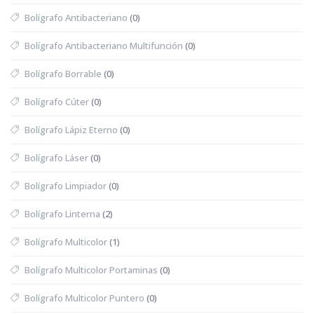
Bolígrafo Antibacteriano
(0)
Bolígrafo Antibacteriano Multifunción
(0)
Bolígrafo Borrable
(0)
Bolígrafo Cúter
(0)
Bolígrafo Lápiz Eterno
(0)
Bolígrafo Láser
(0)
Bolígrafo Limpiador
(0)
Bolígrafo Linterna
(2)
Bolígrafo Multicolor
(1)
Bolígrafo Multicolor Portaminas
(0)
Bolígrafo Multicolor Puntero
(0)