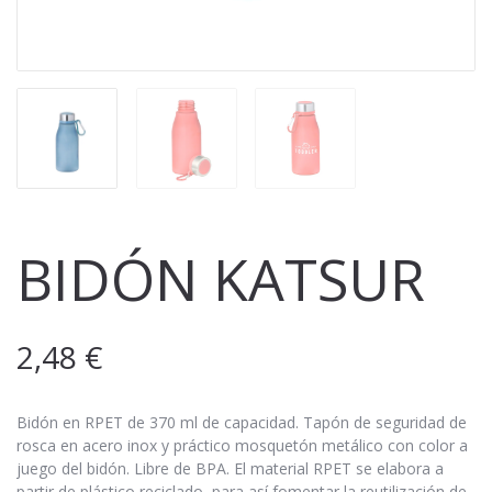
BIDÓN KATSUR
2,48
€
Bidón en RPET de 370 ml de capacidad. Tapón de seguridad de
rosca en acero inox y práctico mosquetón metálico con color a
juego del bidón. Libre de BPA. El material RPET se elabora a
partir de plástico reciclado, para así fomentar la reutilización de