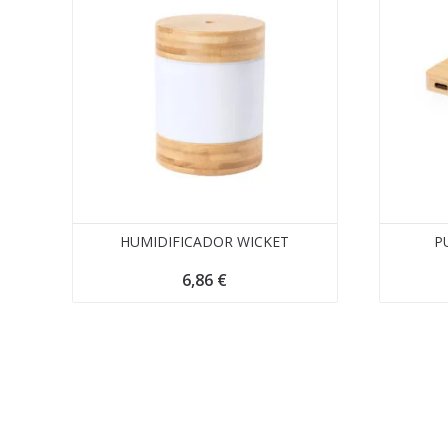
HUMIDIFICADOR WICKET
P
6,86
€