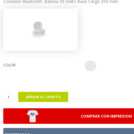
Conexión Bluetooth. Batería 30 mAh/ Base Carga 250 mAh.
COLOR
AÑADIR AL CARRITO
COMPRAR CON IMPRESION