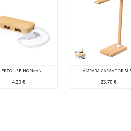
UERTO USB NORMAN
LÁMPARA CARGADOR SL
4,26
€
23,70
€