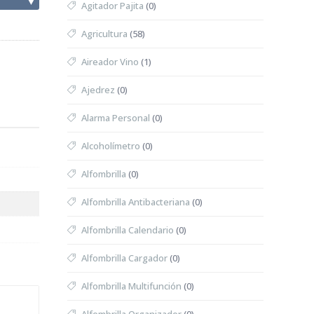
▼
Agitador Pajita
(0)
Agricultura
(58)
Aireador Vino
(1)
Ajedrez
(0)
Alarma Personal
(0)
Alcoholímetro
(0)
Alfombrilla
(0)
Alfombrilla Antibacteriana
(0)
Alfombrilla Calendario
(0)
Alfombrilla Cargador
(0)
Alfombrilla Multifunción
(0)