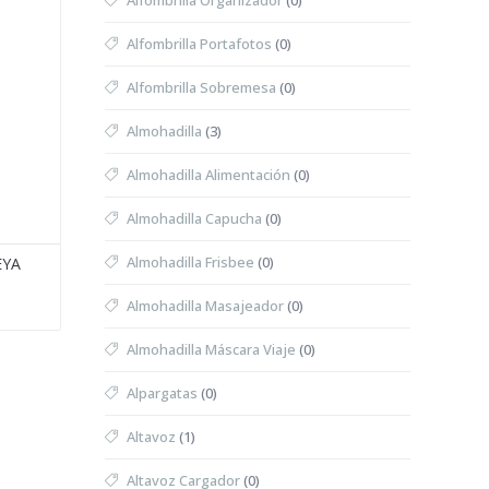
Alfombrilla Organizador
(0)
Alfombrilla Portafotos
(0)
Alfombrilla Sobremesa
(0)
Almohadilla
(3)
Almohadilla Alimentación
(0)
Almohadilla Capucha
(0)
Almohadilla Frisbee
(0)
EYA
Almohadilla Masajeador
(0)
Almohadilla Máscara Viaje
(0)
Alpargatas
(0)
Altavoz
(1)
Altavoz Cargador
(0)