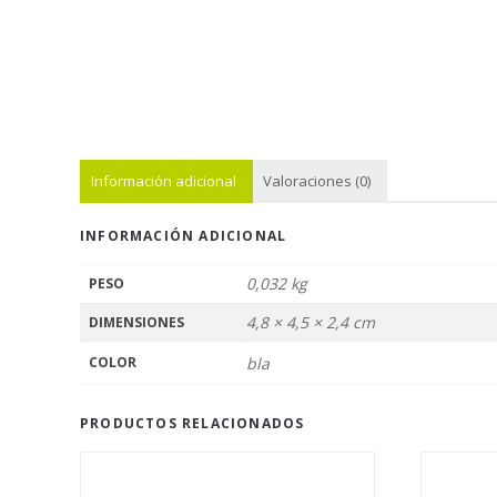
Información adicional
Valoraciones (0)
INFORMACIÓN ADICIONAL
0,032 kg
PESO
4,8 × 4,5 × 2,4 cm
DIMENSIONES
COLOR
bla
PRODUCTOS RELACIONADOS