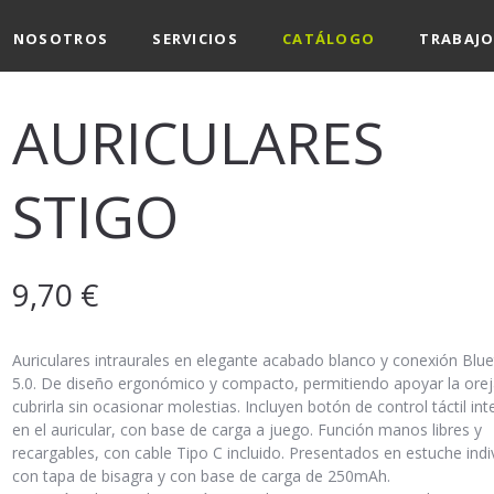
NOSOTROS
SERVICIOS
CATÁLOGO
TRABAJO
AURICULARES
STIGO
9,70
€
Auriculares intraurales en elegante acabado blanco y conexión Bl
5.0. De diseño ergonómico y compacto, permitiendo apoyar la orej
cubrirla sin ocasionar molestias. Incluyen botón de control táctil in
en el auricular, con base de carga a juego. Función manos libres y
recargables, con cable Tipo C incluido. Presentados en estuche indi
con tapa de bisagra y con base de carga de 250mAh.