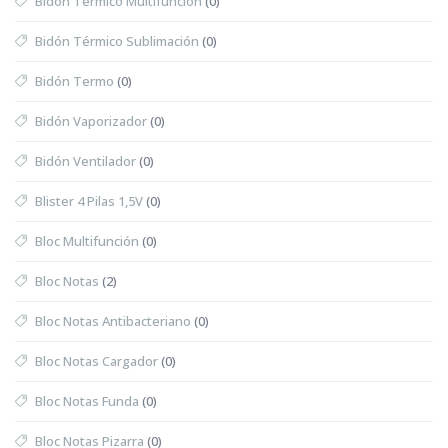
Bidón Térmico Multifunción
(0)
Bidón Térmico Sublimación
(0)
Bidón Termo
(0)
Bidón Vaporizador
(0)
Bidón Ventilador
(0)
Blister 4 Pilas 1,5V
(0)
Bloc Multifunción
(0)
Bloc Notas
(2)
Bloc Notas Antibacteriano
(0)
Bloc Notas Cargador
(0)
Bloc Notas Funda
(0)
Bloc Notas Pizarra
(0)