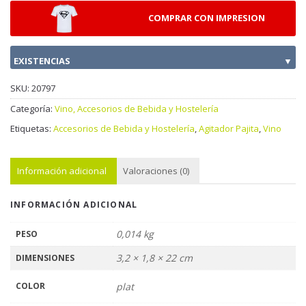
COMPRAR CON IMPRESION
EXISTENCIAS
▼
SKU:
20797
Categoría:
Vino, Accesorios de Bebida y Hostelería
Etiquetas:
Accesorios de Bebida y Hostelería
,
Agitador Pajita
,
Vino
Información adicional
Valoraciones (0)
INFORMACIÓN ADICIONAL
0,014 kg
PESO
3,2 × 1,8 × 22 cm
DIMENSIONES
COLOR
plat