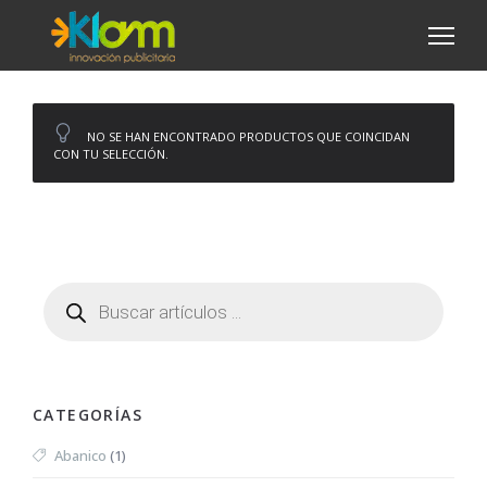
NO SE HAN ENCONTRADO PRODUCTOS QUE COINCIDAN
CON TU SELECCIÓN.
CATEGORÍAS
Abanico
(1)