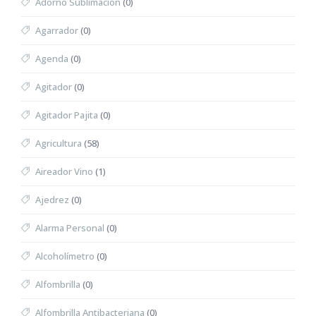
Adorno Sublimación
(0)
Agarrador
(0)
Agenda
(0)
Agitador
(0)
Agitador Pajita
(0)
Agricultura
(58)
Aireador Vino
(1)
Ajedrez
(0)
Alarma Personal
(0)
Alcoholímetro
(0)
Alfombrilla
(0)
Alfombrilla Antibacteriana
(0)