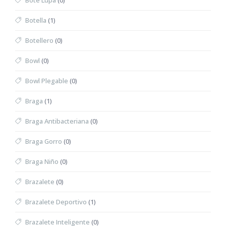
Bote Lupa
(0)
Botella
(1)
Botellero
(0)
Bowl
(0)
Bowl Plegable
(0)
Braga
(1)
Braga Antibacteriana
(0)
Braga Gorro
(0)
Braga Niño
(0)
Brazalete
(0)
Brazalete Deportivo
(1)
Brazalete Inteligente
(0)