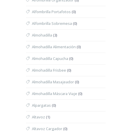
Alfombrilla Organizador
(0)
Alfombrilla Portafotos
(0)
Alfombrilla Sobremesa
(0)
Almohadilla
(3)
Almohadilla Alimentación
(0)
Almohadilla Capucha
(0)
Almohadilla Frisbee
(0)
Almohadilla Masajeador
(0)
Almohadilla Máscara Viaje
(0)
Alpargatas
(0)
Altavoz
(1)
Altavoz Cargador
(0)