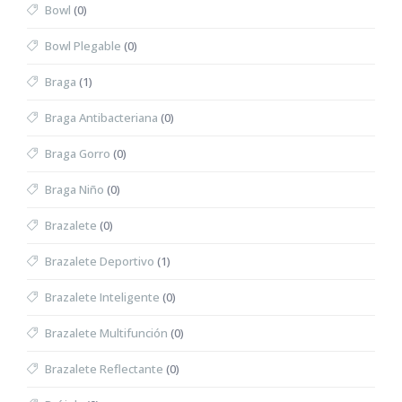
Bowl
(0)
Bowl Plegable
(0)
Braga
(1)
Braga Antibacteriana
(0)
Braga Gorro
(0)
Braga Niño
(0)
Brazalete
(0)
Brazalete Deportivo
(1)
Brazalete Inteligente
(0)
Brazalete Multifunción
(0)
Brazalete Reflectante
(0)