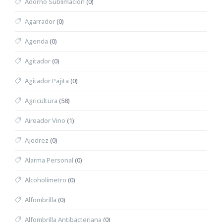
Adorno Sublimación
(0)
Agarrador
(0)
Agenda
(0)
Agitador
(0)
Agitador Pajita
(0)
Agricultura
(58)
Aireador Vino
(1)
Ajedrez
(0)
Alarma Personal
(0)
Alcoholímetro
(0)
Alfombrilla
(0)
Alfombrilla Antibacteriana
(0)