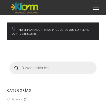
NO SE HAN ENCONTRADO PRODUCTOS QUE COINCIDAN
CON TU SELECCIÓN.
CATEGORÍAS
Abanico
(1)