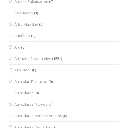
Antifaz Sublimación
(0)
Aplaudidor
(1)
Árbol Navidad
(0)
Armónica
(0)
Aro
(0)
Artículos Sostenibles
(1554)
Aspirador
(0)
Auricular Traductor
(0)
Auriculares
(0)
Auriculares Altavoz
(0)
Auriculares Antibacterianos
(0)
Auriculares Cargador
(0)