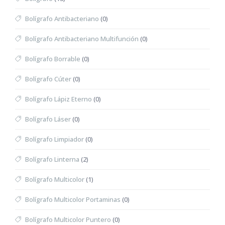
Bolígrafo Antibacteriano
(0)
Bolígrafo Antibacteriano Multifunción
(0)
Bolígrafo Borrable
(0)
Bolígrafo Cúter
(0)
Bolígrafo Lápiz Eterno
(0)
Bolígrafo Láser
(0)
Bolígrafo Limpiador
(0)
Bolígrafo Linterna
(2)
Bolígrafo Multicolor
(1)
Bolígrafo Multicolor Portaminas
(0)
Bolígrafo Multicolor Puntero
(0)