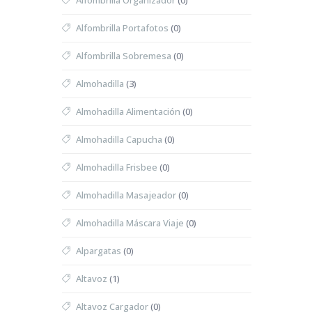
Alfombrilla Organizador
(0)
Alfombrilla Portafotos
(0)
Alfombrilla Sobremesa
(0)
Almohadilla
(3)
Almohadilla Alimentación
(0)
Almohadilla Capucha
(0)
Almohadilla Frisbee
(0)
Almohadilla Masajeador
(0)
Almohadilla Máscara Viaje
(0)
Alpargatas
(0)
Altavoz
(1)
Altavoz Cargador
(0)