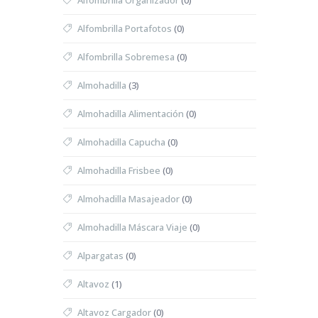
Alfombrilla Organizador
(0)
Alfombrilla Portafotos
(0)
Alfombrilla Sobremesa
(0)
Almohadilla
(3)
Almohadilla Alimentación
(0)
Almohadilla Capucha
(0)
Almohadilla Frisbee
(0)
Almohadilla Masajeador
(0)
Almohadilla Máscara Viaje
(0)
Alpargatas
(0)
Altavoz
(1)
Altavoz Cargador
(0)