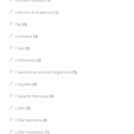
Cinturón Lumbar
(1)
Cinturon Portadorsal
(1)
Clip
(0)
Coctelera
(0)
Cojín
(0)
Colchoneta
(3)
Colección protección higiénica
(25)
Colgador
(0)
Colgador Mensaje
(0)
Collar
(0)
Collar Bandana
(0)
Collar Hawaiano
(1)