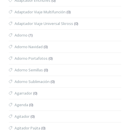
Adaptador Enchufes
(0)
Adaptador Viaje Multifunción
(0)
Adaptador Viaje Universal Skross
(0)
Adorno
(1)
Adorno Navidad
(0)
Adorno Portafotos
(0)
Adorno Semillas
(0)
Adorno Sublimación
(0)
Agarrador
(0)
Agenda
(0)
Agitador
(0)
Agitador Pajita
(0)