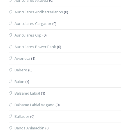
Auriculares Altavoz
(0)
Auriculares Antibacterianos
(0)
Auriculares Cargador
(0)
Auriculares Clip
(0)
Auriculares Power Bank
(0)
Avioneta
(1)
Babero
(0)
Balón
(4)
Bálsamo Labial
(1)
Bálsamo Labial Vegano
(0)
Bañador
(0)
Banda Animación
(0)