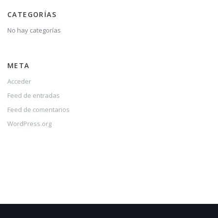
CATEGORÍAS
No hay categorías
META
Acceder
Feed de entradas
Feed de comentarios
WordPress.org