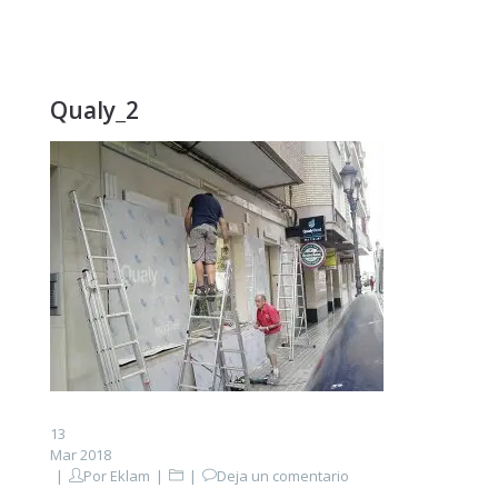
Qualy_2
13
Mar 2018
Por
Eklam
Deja un comentario