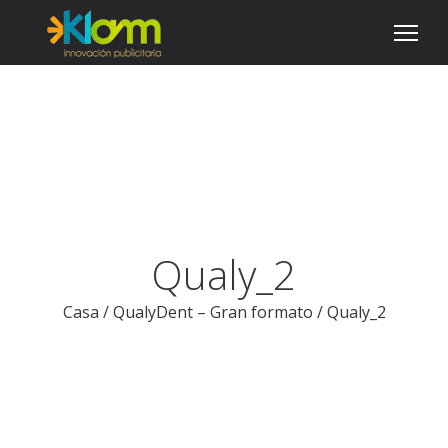
Qualy_2
Casa
/
QualyDent – Gran formato
/
Qualy_2