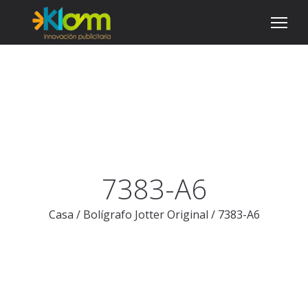
7383-A6
Casa
/
Bolígrafo Jotter Original
/
7383-A6