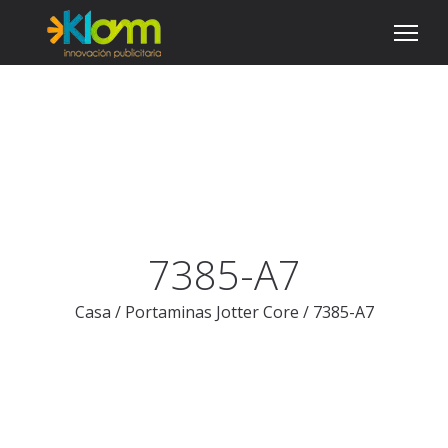
7385-A7
Casa
/
Portaminas Jotter Core
/
7385-A7