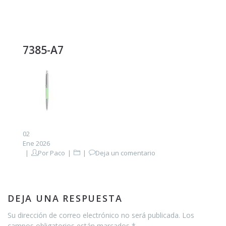
7385-A7
02
Ene 2026
Por
Paco
Deja un comentario
DEJA UNA RESPUESTA
Su dirección de correo electrónico no será publicada. Los
campos obligatorios están marcados *