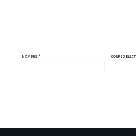
*
NOMBRE
CORREO ELEC