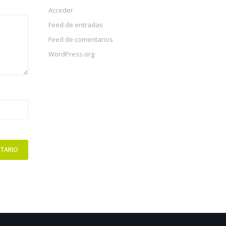
Acceder
Feed de entradas
Feed de comentarios
WordPress.org