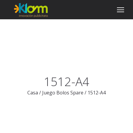
1512-A4
Casa
/
Juego Bolos Spare
/
1512-A4