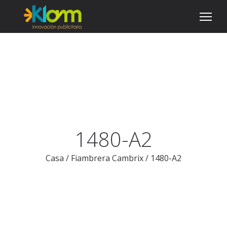
1480-A2
Casa
/
Fiambrera Cambrix
/
1480-A2