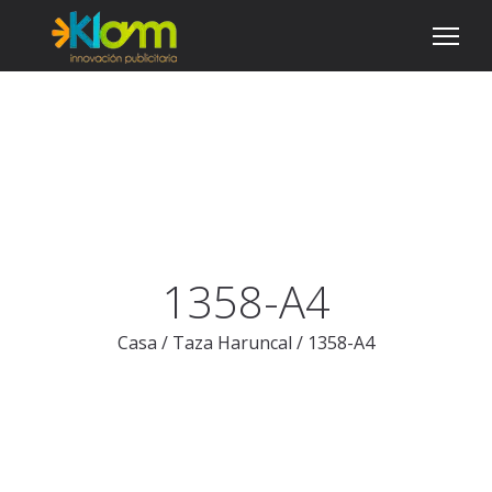
1358-A4
Casa
/
Taza Haruncal
/
1358-A4