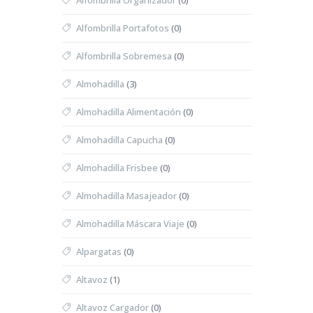
Alfombrilla Organizador
(0)
Alfombrilla Portafotos
(0)
Alfombrilla Sobremesa
(0)
Almohadilla
(3)
Almohadilla Alimentación
(0)
Almohadilla Capucha
(0)
Almohadilla Frisbee
(0)
Almohadilla Masajeador
(0)
Almohadilla Máscara Viaje
(0)
Alpargatas
(0)
Altavoz
(1)
Altavoz Cargador
(0)