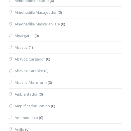
Almohadilla Frisbee
(0)
Almohadilla Masajeador
(0)
Almohadilla Máscara Viaje
(0)
Alpargatas
(0)
Altavoz
(1)
Altavoz Cargador
(0)
Altavoz Karaoke
(0)
Altavoz Micrófono
(0)
Ambientador
(0)
Amplificador Sonido
(0)
Anemómetro
(0)
Anillo
(0)